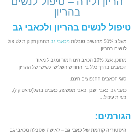
הריון ולידה – טיפול לנשים
בהריון
טיפול לנשים בהריון ולכאבי גב
מעל כ 50% מהנשים סובלות
מ
כאבי גב
תחתון וזקוקות לטיפול
לנשים בהריון.
מתוכן, אצל 10% הכאב הינו חמור ומגביל מאוד.
הכאבים בדרך כלל בין החודש השלישי לשישי של ההריון.
סוגי הכאבים ההנפוצים הינם:
כאבי גב, כאבי ישבן, כאבי מפשעה, כאבים ברגל(סיאטיקה),
בעיות עיכול…
הגורמים:
היסטוריה קודמת של כאבי גב
– לאישה שסבלה מכאבי גב