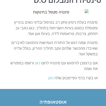
סינטיה רוזמבלום D.O
סינטיה בעלת ניסיון וותק רב בטיפול ובליווי נשים בהריון
ומטפלת במגוון בעיות השכיחות בתהליך, כגון כאבי גב
תחתון, צרבות, טראומות לידה, בעיות אגן ועוד.
סינטיה שמה דגש על החזרת הגמישות והתנועה לאיברים
שאיבדו מהכושר שלהם עקב תהליך ההריון, בגלל עלייה
במשקל ועוד.
אם ברצונכן להיפגש עם סינטיה לחצו
כאן
ורשמו במפורש
את שמה
או בקרו בדף הפייסבוק שלה
כאן
אוסטאופתיה