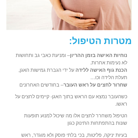
מטרות הטיפול:
נוחיות האישה בזמן ההריון
– ומניעת כאבי גב ותחושות
לא נעימות אחרות.
הכנת גוף האישה ללידה
על ידי הגברת גמישות האגן,
תעלת הלידה וכו…
שחרור לחצים על ראש העובר
– בחודשים האחרונים
כשהעובר נמצא עם הראש בתוך האגן- קיימים לחצים על
ראשו.
הטיפול משחרר לחצים אלו מה שיכול למנוע תופעות
שונות בהתפתחות התינוק כגון
בעיות יניקה, פליטות, בכי בלתי פוסק ולא מוגדר, ראש