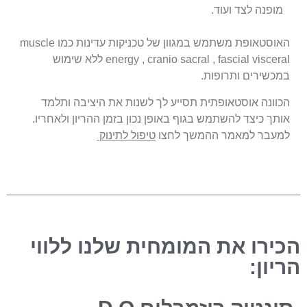
מופנה לצד ועוד.
האוסטאופת משתמש במגוון של טכניקות עדינות כמו muscle
energy , cranio sacral , fascial visceral ללא שימוש
במכשירים ותרופות.
הכוונה אוסטאופתית תסייע לך לשנות את היציבה ותלמד
אותך כיצד להשתמש בגוף באופן נכון בזמן ההריון ולאחריו.
למעבר למאמר ההמשך לחצו
טיפול לתינוק
הכירו את המומחית שלנו ללווי
הריון: