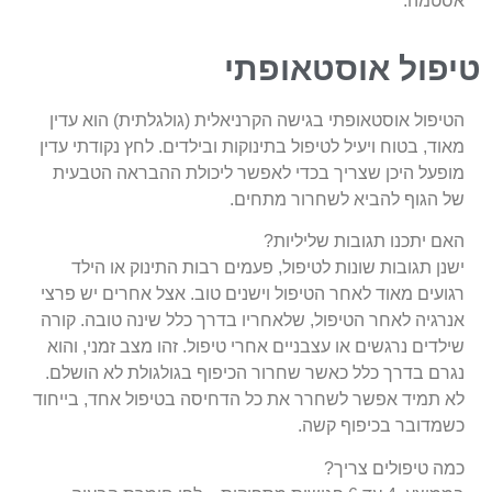
אסטמה.
טיפול אוסטאופתי
הטיפול אוסטאופתי בגישה הקרניאלית (גולגלתית) הוא עדין
מאוד, בטוח ויעיל לטיפול בתינוקות ובילדים. לחץ נקודתי עדין
מופעל היכן שצריך בכדי לאפשר ליכולת ההבראה הטבעית
של הגוף להביא לשחרור מתחים.
האם יתכנו תגובות שליליות?
ישנן תגובות שונות לטיפול, פעמים רבות התינוק או הילד
רגועים מאוד לאחר הטיפול וישנים טוב. אצל אחרים יש פרצי
אנרגיה לאחר הטיפול, שלאחריו בדרך כלל שינה טובה. קורה
שילדים נרגשים או עצבניים אחרי טיפול. זהו מצב זמני, והוא
נגרם בדרך כלל כאשר שחרור הכיפוף בגולגולת לא הושלם.
לא תמיד אפשר לשחרר את כל הדחיסה בטיפול אחד, בייחוד
כשמדובר בכיפוף קשה.
כמה טיפולים צריך?