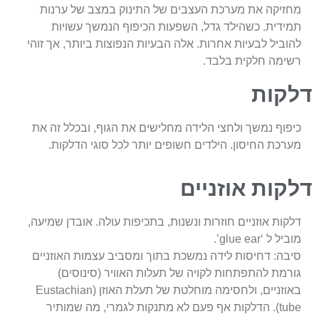
מחזיקה את מערכת העצבים של התינוק במצב של ערנות
תמידית. כשהילד גדל, השפעות הכיפוף הנמשך עשויות
להוביל לבעיות אחרות. אלה הבעיות הנפוצות ביותר, אך זוהי
רשימה חלקית בלבד.
דלקות
כיפוף נמשך ולחצי הלידה מחלישים את הגוף, ובכלל זה את
מערכת החיסון. הילדים חשופים יותר לכל סוגי הדלקות.
דלקות אוזניים
דלקות אוזניים חוזרות ונשנות, בתכיפות עולה. אובדן שמיעה,
מוביל ל ‘glue ear’.
סיבה: דחיסות לידה נמשכת בתוך ומסביב עצמות האוזניים
גורמת להתפתחות לקויה של תעלות האוויר (סינוסים)
באוזניים, ולחסימה מוחלטת של תעלת האוזן (Eustachian
tube). הדלקות אף פעם לא מתנקות לגמרי, מה שמותיר