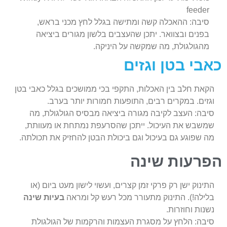
feeder
סיבה: ההאכלה קשה ומתישה בגלל לחץ מכני בראש,
בפנים ובצוואר. יתכן שהעצבים בלשון מגורים ביציאה
מהגולגולת, מה שמקשה על היניקה.
כאבי בטן וגזים
הקאת חלב בין האכלות, התקפי בכי ממושכים בגלל כאבי בטן
וגזים. במקרים רבים, התופעות חמורות יותר בערב.
סיבה: העצב לקיבה מגורה ביציאה מבסיס הגולגולת, מה
שמשבש את העיכול. ייתכן שהסרעפת נמתחת או מעוותת,
מה שפוגע גם בעיכול וגם ביכולת הבטן להחזיק את תכולתה.
הפרעות שינה
התינוק ישן רק פרקי זמן קצרים, ועשוי לישון מעט ביום (או
בלילה!). התינוק מתעורר מכל רעש קל ומראה
בעיות שינה
נשנות וחוזרות.
סיבה: הלחץ על מסגרת העצמות והרקמות של הגולגולת