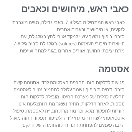
כאבי ראש, מיחושים וכאבים
כאבי ראש המתחילים בגיל 7-8. כאבי גדילה, נטייה מוגברת
לנקעים, או מיחושים וכאבים אחרים
סיבה: כיפוף נמשך עשוי למקד אזורי לחץ בגולגולת, עם
היווצרות חיבורי העצמות (sutures) בגולגולת סביב גיל 7-8.
מתח יציבתי החושף אזורים אחרים בגוף למתח ועייפות.
אסטמה
פגיעות לדלקות חזה. החרפת האסטמה לכדי אסטמה קשה.
סיבה: דחיסות כיפוף נשמר עלולה להחמיר נטייה לאסטמה.
החלשה כללית של מערכת החיסון מובילה לדלקות חזה
נוספות. לאחר הדלקות, החזה נשאר מתוח והצלעות אינן
חוזרות לתפקוד מלא, וכך מוחמרת הנטייה לאסטמה. טיפול
אוסטאופתי לשחרור מתחי לידה ולשיפור תפקוד החזה מועיל
הרבה פעמים להפחתת התדירות והחומרה של התקפי