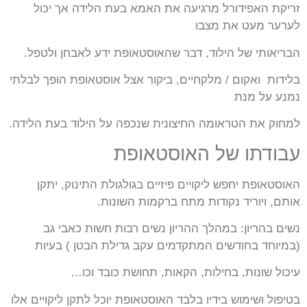
זריקת האפידורל מרגיעה את האמא בעת הלידה אך יכול
לערער מעט את מצבו
הבריאותי של הילוד, דבר שהאוסטאופת ידע לאבחן ולטפל.
בלידות ואקום / מלקחיים, ביקור אצל אוסטאופת הופך לבלתי
נמנע על מנת
למחוק את הטראומה החיצונית שנכפה על הילוד בעת הלידה.
עבודתו של האוסטאופת
האוסטאופת יחפש ליקויים פיזיים בגולגולת התינוק, יתקן
אותם, ויוריד נקודות מתח ברקמות השונות.
נשים בהריון: במהלך ההריון נשים רבות חשות כאבי גב
(במיוחד בחודשים המתקדמים עקב גדילת הבטן ) בעיות
עיכול שונות, בחילות, הקאות, תחושת כובד וכו…
בטיפול ושימוש בידיו בלבד האוסטאופת יוכל לתקן ליקויים אלו