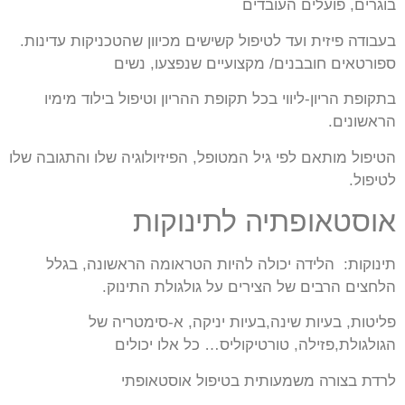
בוגרים, פועלים העובדים
בעבודה פיזית ועד לטיפול קשישים מכיוון שהטכניקות עדינות.
ספורטאים חובבנים/ מקצועיים שנפצעו, נשים
בתקופת הריון-ליווי בכל תקופת ההריון וטיפול בילוד מימיו
הראשונים.
הטיפול מותאם לפי גיל המטופל, הפיזיולוגיה שלו והתגובה שלו
לטיפול.
אוסטאופתיה לתינוקות
תינוקות: הלידה יכולה להיות הטראומה הראשונה, בגלל
הלחצים הרבים של הצירים על גולגולת התינוק.
פליטות, בעיות שינה,בעיות יניקה, א-סימטריה של
הגולגולת,פזילה, טורטיקוליס… כל אלו יכולים
לרדת בצורה משמעותית בטיפול אוסטאופתי