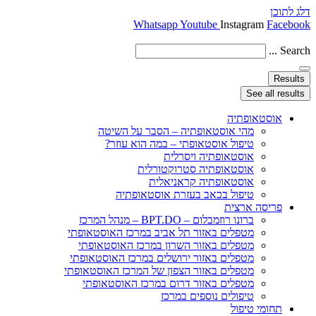
דלג לתוכן
Whatsapp
Youtube
Instagram
Facebook
Search ...
Results
See all results
אוסטאופתיה
מהי אוסטאופתיה – הסבר על השיטה
טיפול אוסטאופתי – במה הוא עוזר?
אוסטאופתיה ויסרלית
אוסטאופתיה סטרוקטורלית
אוסטאופתיה קראניאלית
טיפול בכאב בעזרת אוסטאופתיה
פריסה ארצית
ברונו רוזמבלום – BPT.DO – מנהל המרכז
מטפלים באזור תל אביב במרכז האוסטאופתי
מטפלים באזור השרון במרכז האוסטאופתי
מטפלים באזור ירושלים במרכז האוסטאופתי
מטפלים באזור הצפון של המרכז האוסטאופתי
מטפלים באזור דרום במרכז האוסטאופתי
טיפולים נוספים במרכז
תחומי טיפול