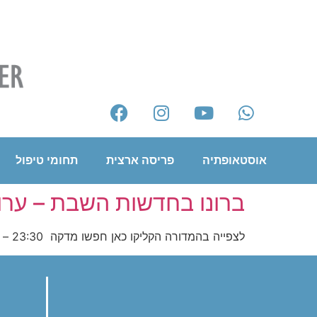
אוסטאופתיה
פריסה ארצית
תחומי טיפול
ברונו בחדשות השבת – ערוץ
לצפייה בהמדורה הקליקו כאן חפשו מדקה 23:30 – 24:10